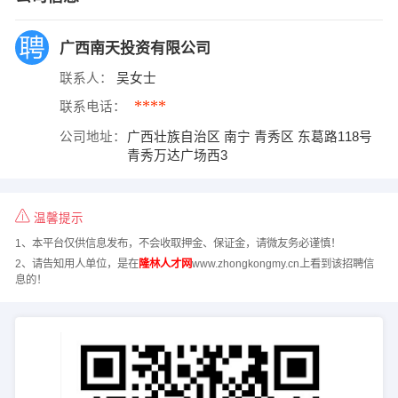
广西南天投资有限公司
联系人：
吴女士
****
联系电话：
公司地址：
广西壮族自治区 南宁 青秀区 东葛路118号
青秀万达广场西3
温馨提示
1、本平台仅供信息发布，不会收取押金、保证金，请微友务必谨慎！
2、请告知用人单位，是在
隆林人才网
www.zhongkongmy.cn上看到该招聘信
息的！