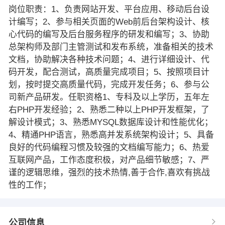
岗位职责：1、负责网站开发、平台应用、移动后台设
计编写；2、参与相关页面的Web前后台架构设计、核
心代码的编写及后台服务程序的研发和编写；3、协助
总架构师及部门主管测试和发布系统，准备相关的技术
文档，协助解决各种技术问题；4、进行详细设计、代
码开发，配合测试，高质量完成项目；5、按照项目计
划，按时提交高质量代码，完成开发任务；6、参与公
司新产品研发。任职资格1、专科及以上学历，五年左
右PHP开发经验；2、熟悉二种以上PHP开发框架，了
解设计模式；3、熟悉MYSQL数据库设计和性能优化；
4、精通PHP语言，熟悉高并发系统架构设计；5、具备
良好的代码编程习惯及较强的文档编写能力；6、热爱
互联网产品，工作态度积极，对产品细节敏感；7、严
谨的逻辑思维，强烈的技术热情,善于合作,喜欢有挑战
性的工作；
公司信息