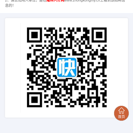
2、请告知用人单位，是在
隆林人才网
www.zhongkongmy.cn上看到该招聘信
息的！