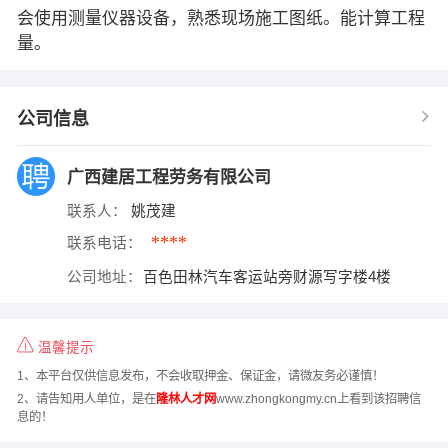
会使用测量仪器设备，熟悉现场施工图纸。能计算工程
量。
公司信息
广西建居工程劳务有限公司
联系人：
姚茂建
****
联系电话：
公司地址：
百色田林汽车客运站旁财源写字楼4楼
温馨提示
1、本平台仅供信息发布，不会收取押金、保证金，请微友务必谨慎！
2、请告知用人单位，是在
隆林人才网
www.zhongkongmy.cn上看到该招聘信
息的！