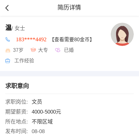
简历详情
温
/ 女士
183****4492
【查看需要80金币】
37岁
大专
已婚
工作经验
求职意向
求职岗位:
文员
期望薪资:
4000-5000元
所在地点:
不限区域
发布时间:
08-08