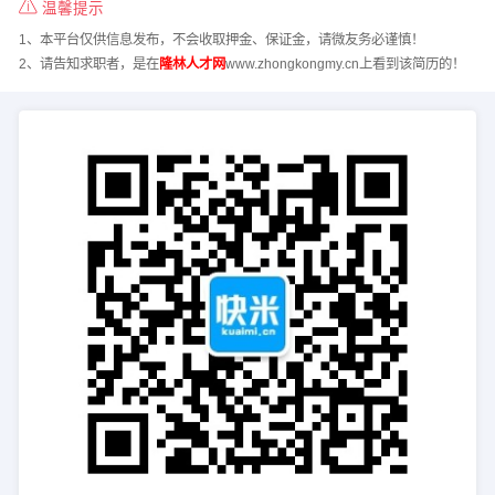
温馨提示
1、本平台仅供信息发布，不会收取押金、保证金，请微友务必谨慎！
2、请告知求职者，是在
隆林人才网
www.zhongkongmy.cn上看到该简历的！