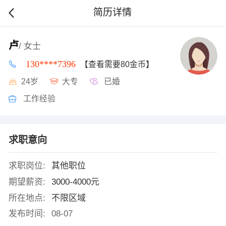
简历详情
卢
/ 女士
130****7396
【查看需要80金币】
24岁
大专
已婚
工作经验
求职意向
求职岗位:
其他职位
期望薪资:
3000-4000元
所在地点:
不限区域
发布时间:
08-07