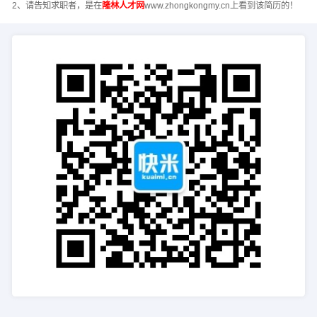
2、请告知求职者，是在
隆林人才网
www.zhongkongmy.cn上看到该简历的！