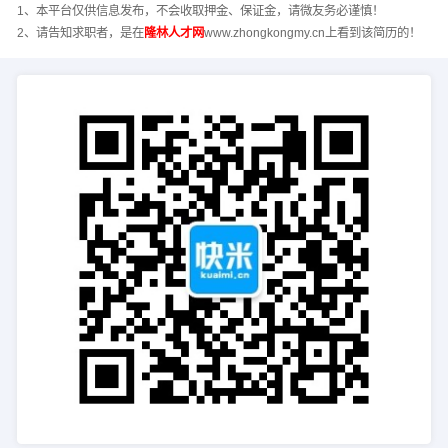
1、本平台仅供信息发布，不会收取押金、保证金，请微友务必谨慎！
2、请告知求职者，是在
隆林人才网
www.zhongkongmy.cn上看到该简历的！