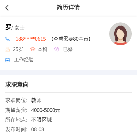
简历详情
罗
/ 女士
188****0615
【查看需要80金币】
25岁
本科
已婚
工作经验
求职意向
求职岗位:
教师
期望薪资:
4000-5000元
所在地点:
不限区域
发布时间:
08-08